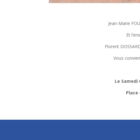
Jean-Marie FOU
Et l’e
Florent DOSSARD
Vous convien
Le Samedi 
Place 