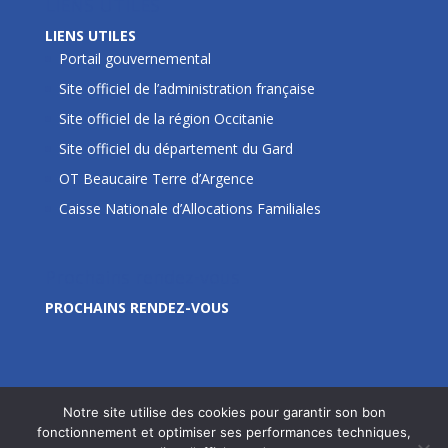
LIENS UTILES
LIENS UTILES
Portail gouvernemental
Site officiel de l’administration française
Site officiel de la région Occitanie
Site officiel du département du Gard
OT Beaucaire Terre d’Argence
Caisse Nationale d’Allocations Familiales
Prochains rendez-vous
PROCHAINS RENDEZ-VOUS
Notre site utilise des cookies pour garantir son bon
fonctionnement et optimiser ses performances techniques,