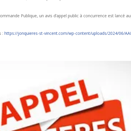
mmande Publique, un avis d’appel public à concurrence est lancé a
s :
https://jonquieres-st-vincent.com/wp-content/uploads/2024/06/AA