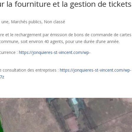
 la fourniture et la gestion de tickets
a une
,
Marchés publics
,
Non classé
iture et le rechargement par émission de bons de commande de cartes
la commune, soit environ 40 agents, pour une durée d’une année.
ncurrence :
https://jonquieres-st-vincent.com/wp-
 consultation des entreprises :
https://jonquieres-st-vincent.com/wp-
7z