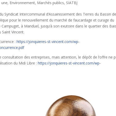
a une
,
Environnement
,
Marchés publics
,
SIATBJ
l du Syndicat Intercommunal d’Assainissement des Terres du Bassin d
ublique pour le renouvellement du marché de faucardage et curage du
e Campuget, à Manduel, jusqu’à son exutoire dans le quartier des Bai
 Saint Vincent.
ncurrence :
https://jonquieres-st-vincent.com/wp-
oncurrence.pdf
consultation des entreprises, mais attention, le dépôt de l’offre ne 
isation du Midi Libre :
https://jonquieres-st-vincent.com/wp-