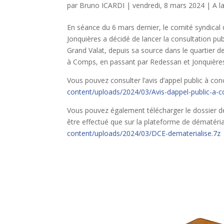
par
Bruno ICARDI
|
vendredi, 8 mars 2024
|
A l
En séance du 6 mars dernier, le comité syndica
Jonquières a décidé de lancer la consultation p
Grand Valat, depuis sa source dans le quartier d
à Comps, en passant par Redessan et Jonquières
Vous pouvez consulter l’avis d’appel public à co
content/uploads/2024/03/Avis-dappel-public-a-c
Vous pouvez également télécharger le dossier de 
être effectué que sur la plateforme de dématérial
content/uploads/2024/03/DCE-dematerialise.7z