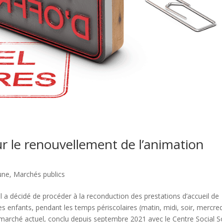
r le renouvellement de l’animation
une
,
Marchés publics
l a décidé de procéder à la reconduction des prestations d’accueil de
s enfants, pendant les temps périscolaires (matin, midi, soir, mercred
 marché actuel, conclu depuis septembre 2021 avec le Centre Social So