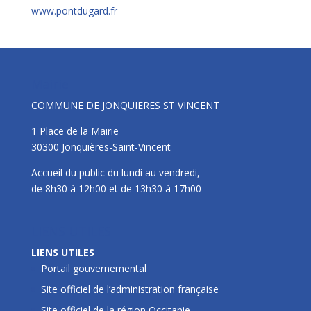
www.pontdugard.fr
Mairie
COMMUNE DE JONQUIERES ST VINCENT
1 Place de la Mairie
30300 Jonquières-Saint-Vincent
Accueil du public du lundi au vendredi,
de 8h30 à 12h00 et de 13h30 à 17h00
LIENS UTILES
LIENS UTILES
Portail gouvernemental
Site officiel de l’administration française
Site officiel de la région Occitanie