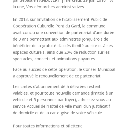
par
Sébastien ANDEVERT
|
mercredi, 29 juin 2016
|
A
la une
,
Vos démarches administratives
En 2013, sur l’invitation de l’Etablissement Public de
Coopération Culturelle Pont du Gard, la commune
avait conclu une convention de partenariat d’une durée
de 3 ans permettant aux administrés jonquiérois de
bénéficier de la gratuité d’accès illimité au site et à ses
espaces culturels, ainsi que 20% de réduction sur les
spectacles, concerts et animations payantes.
Face au succès de cette opération, le Conseil Municipal
a approuvé le renouvellement de ce partenariat.
Les cartes d’abonnement déjà délivrées restent
valables, et pour toute nouvelle demande (limitée à un
véhicule et 5 personnes par foyer), adressez-vous au
service Accueil de l’Hôtel de Ville muni d’un justificatif
de domicile et de la carte grise de votre véhicule.
Pour toutes informations et billetterie :