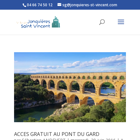
04 66 74 50 12
sg@jonquieres-st-vincent.com
Ouvrir la barre d’outils
ACCES GRATUIT AU PONT DU GARD