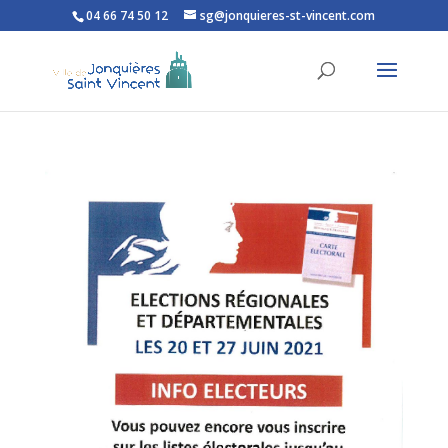
04 66 74 50 12
sg@jonquieres-st-vincent.com
Ouvrir la barre d’outils