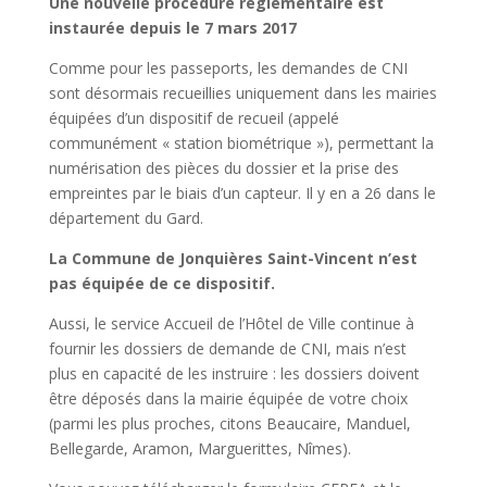
Une nouvelle procédure règlementaire est
instaurée depuis le 7 mars 2017
Comme pour les passeports, les demandes de CNI
sont désormais recueillies uniquement dans les mairies
équipées d’un dispositif de recueil (appelé
communément « station biométrique »), permettant la
numérisation des pièces du dossier et la prise des
empreintes par le biais d’un capteur. Il y en a 26 dans le
département du Gard.
La Commune de Jonquières Saint-Vincent n’est
pas équipée de ce dispositif.
Aussi, le service Accueil de l’Hôtel de Ville continue à
fournir les dossiers de demande de CNI, mais n’est
plus en capacité de les instruire : les dossiers doivent
être déposés dans la mairie équipée de votre choix
(parmi les plus proches, citons Beaucaire, Manduel,
Bellegarde, Aramon, Marguerittes, Nîmes).