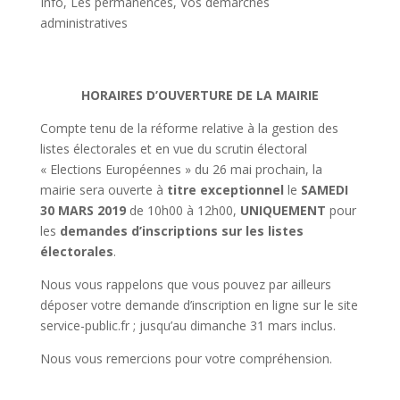
Info
,
Les permanences
,
Vos démarches
administratives
HORAIRES D’OUVERTURE DE LA MAIRIE
Compte tenu de la réforme relative à la gestion des
listes électorales et en vue du scrutin électoral
« Elections Européennes » du 26 mai prochain, la
mairie sera ouverte à
titre exceptionnel
le
SAMEDI
30 MARS 2019
de 10h00 à 12h00,
UNIQUEMENT
pour
les
demandes d’inscriptions sur les listes
électorales
.
Nous vous rappelons que vous pouvez par ailleurs
déposer votre demande d’inscription en ligne sur le site
service-public.fr ; jusqu’au dimanche 31 mars inclus.
Nous vous remercions pour votre compréhension.