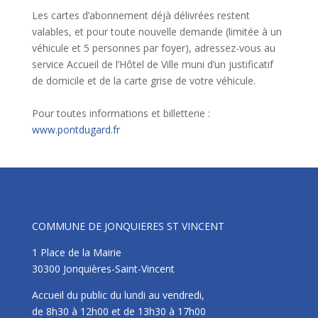
Les cartes d’abonnement déjà délivrées restent
valables, et pour toute nouvelle demande (limitée à un
véhicule et 5 personnes par foyer), adressez-vous au
service Accueil de l’Hôtel de Ville muni d’un justificatif
de domicile et de la carte grise de votre véhicule.
Pour toutes informations et billetterie :
www.pontdugard.fr
Mairie
COMMUNE DE JONQUIERES ST VINCENT
1 Place de la Mairie
30300 Jonquières-Saint-Vincent
Accueil du public du lundi au vendredi,
de 8h30 à 12h00 et de 13h30 à 17h00