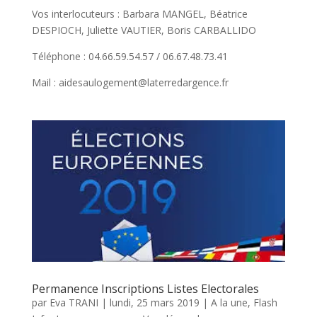
Vos interlocuteurs : Barbara MANGEL, Béatrice
DESPIOCH, Juliette VAUTIER, Boris CARBALLIDO
Téléphone : 04.66.59.54.57 / 06.67.48.73.41
Mail : aidesaulogement@laterredargence.fr
Permanence Inscriptions Listes Electorales
par
Eva TRANI
|
lundi, 25 mars 2019
|
A la une
,
Flash