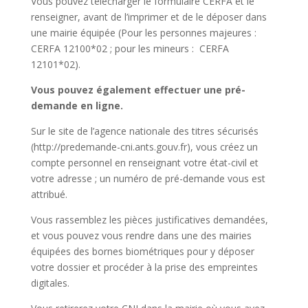
Vous pouvez télécharger le formulaire CERFA et le
renseigner, avant de l’imprimer et de le déposer dans
une mairie équipée (Pour les personnes majeures :
CERFA 12100*02 ; pour les mineurs : CERFA
12101*02).
Vous pouvez également effectuer une pré-
demande en ligne.
Sur le site de l’agence nationale des titres sécurisés
(http://predemande-cni.ants.gouv.fr), vous créez un
compte personnel en renseignant votre état-civil et
votre adresse ; un numéro de pré-demande vous est
attribué.
Vous rassemblez les pièces justificatives demandées,
et vous pouvez vous rendre dans une des mairies
équipées des bornes biométriques pour y déposer
votre dossier et procéder à la prise des empreintes
digitales.