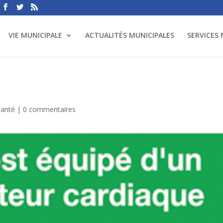
VIE MUNICIPALE
ACTUALITÉS MUNICIPALES
SERVICES
Santé
|
0 commentaires