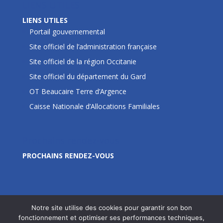
LIENS UTILES
LIENS UTILES
Portail gouvernemental
Site officiel de l’administration française
Site officiel de la région Occitanie
Site officiel du département du Gard
OT Beaucaire Terre d’Argence
Caisse Nationale d’Allocations Familiales
Prochains rendez-vous
PROCHAINS RENDEZ-VOUS
Notre site utilise des cookies pour garantir son bon
fonctionnement et optimiser ses performances techniques,