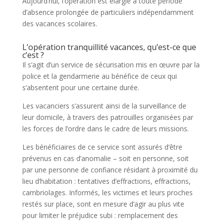
Aujourd’hui, l’opération est élargie à toute période
d’absence prolongée de particuliers indépendamment
des vacances scolaires.
L’opération tranquillité vacances, qu’est-ce que
c’est ?
Il s’agit d’un service de sécurisation mis en œuvre par la
police et la gendarmerie au bénéfice de ceux qui
s’absentent pour une certaine durée.
Les vacanciers s’assurent ainsi de la surveillance de
leur domicile, à travers des patrouilles organisées par
les forces de l’ordre dans le cadre de leurs missions.
Les bénéficiaires de ce service sont assurés d’être
prévenus en cas d’anomalie – soit en personne, soit
par une personne de confiance résidant à proximité du
lieu d’habitation : tentatives d’effractions, effractions,
cambriolages. Informés, les victimes et leurs proches
restés sur place, sont en mesure d’agir au plus vite
pour limiter le préjudice subi : remplacement des