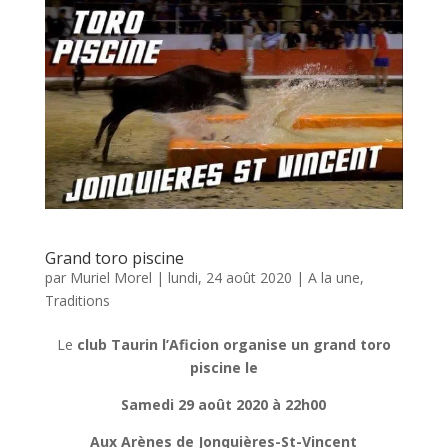
Grand toro piscine
par
Muriel Morel
|
lundi, 24 août 2020
|
A la une
,
Traditions
Le
club Taurin l’Aficion organise un grand toro
piscine le
Samedi 29 août 2020 à 22h00
Aux Arènes de Jonquières-St-Vincent