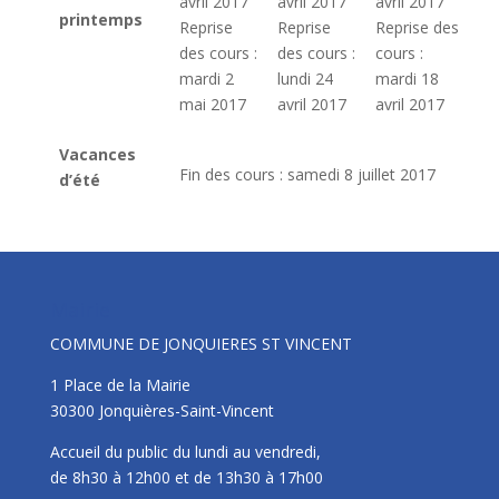
avril 2017
avril 2017
avril 2017
printemps
Reprise
Reprise
Reprise des
des cours :
des cours :
cours :
mardi 2
lundi 24
mardi 18
mai 2017
avril 2017
avril 2017
Vacances
Fin des cours : samedi 8 juillet 2017
d’été
Mairie
COMMUNE DE JONQUIERES ST VINCENT
1 Place de la Mairie
30300 Jonquières-Saint-Vincent
Accueil du public du lundi au vendredi,
de 8h30 à 12h00 et de 13h30 à 17h00