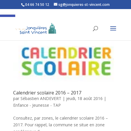
04 66 74 50 12
sg@jonquieres-st-vincent.com
Ouvrir la barre d’outils
Calendrier scolaire 2016 – 2017
par
Sébastien ANDEVERT
|
jeudi, 18 août 2016
|
Enfance - Jeunesse - TAP
Consultez, par zones, le calendrier scolaire 2016 –
2017. Pour rappel, la commune se situe en zone