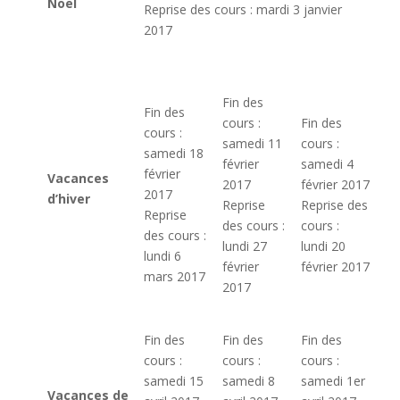
Noël
Reprise des cours : mardi 3 janvier
2017
Fin des
Fin des
cours :
Fin des
cours :
samedi 11
cours :
samedi 18
février
samedi 4
février
Vacances
2017
février 2017
2017
d’hiver
Reprise
Reprise des
Reprise
des cours :
cours :
des cours :
lundi 27
lundi 20
lundi 6
février
février 2017
mars 2017
2017
Fin des
Fin des
Fin des
cours :
cours :
cours :
samedi 15
samedi 8
samedi 1er
Vacances de