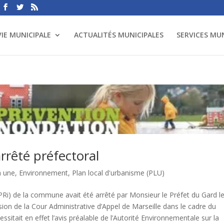
VIE MUNICIPALE
ACTUALITÉS MUNICIPALES
SERVICES MU
arrêté préfectoral
a une
,
Environnement
,
Plan local d'urbanisme (PLU)
PRi) de la commune avait été arrêté par Monsieur le Préfet du Gard l
ion de la Cour Administrative d’Appel de Marseille dans le cadre du
ssitait en effet l’avis préalable de l’Autorité Environnementale sur la