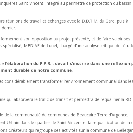
nquières Saint Vincent, intégré au périmètre de protection du bassin
urs réunions de travail et échanges avec la D.D.T.M. du Gard, puis à
 dernier.
r fermement son opposition au projet présenté, et de faire valoir ses
 spécialisé, MEDIAE de Lunel, chargé d’une analyse critique de l’étud
que
l’élaboration du P.P.R.i. devait s’inscrire dans une réflexion 
pement durable de notre commune
.
effet considérablement transformer l’environnement communal dans le
 qui absorbera le trafic de transit et permettra de requalifier la RD
helle de la communauté de communes de Beaucaire Terre d’Argence,
Urbain dans le quartier de Saint Vincent et la requalification de la 
erons Créateurs qui regroupe ses activités sur la commune de Bellega