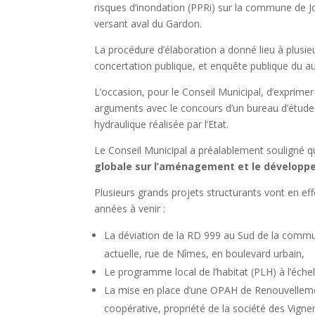
risques d’inondation (PPRi) sur la commune de Jo
versant aval du Gardon.
La procédure d’élaboration a donné lieu à plusie
concertation publique, et enquête publique du au
L’occasion, pour le Conseil Municipal, d’exprime
arguments avec le concours d’un bureau d’études
hydraulique réalisée par l’Etat.
Le Conseil Municipal a préalablement souligné 
globale sur l’aménagement et le dévelop
Plusieurs grands projets structurants vont en 
années à venir :
La déviation de la RD 999 au Sud de la commune
actuelle, rue de Nîmes, en boulevard urbain,
Le programme local de l’habitat (PLH) à l’éc
La mise en place d’une OPAH de Renouvellement 
coopérative, propriété de la société des Vign