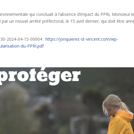
vironnementale qui concluait à l’absence d’impact du PPRi, Monsieur l
par un nouvel arrêté préfectoral, le 15 avril dernier, qui doit être an
n°30-2024-04-15-00004 :
https://jonquieres-st-vincent.com/wp-
larisation-du-PPRI.pdf