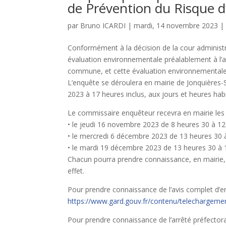
de Prévention du Risque d
par
Bruno ICARDI
|
mardi, 14 novembre 2023
Conformément à la décision de la cour administra
évaluation environnementale préalablement à l’ar
commune, et cette évaluation environnementale
L’enquête se déroulera en mairie de Jonquières
2023 à 17 heures inclus, aux jours et heures habi
Le commissaire enquêteur recevra en mairie les 
• le jeudi 16 novembre 2023 de 8 heures 30 à 12
• le mercredi 6 décembre 2023 de 13 heures 30 
• le mardi 19 décembre 2023 de 13 heures 30 à 
Chacun pourra prendre connaissance, en mairie, d
effet.
Pour prendre connaissance de l’avis complet d’e
https://www.gard.gouv.fr/contenu/telechargeme
Pour prendre connaissance de l’arrêté préfectora