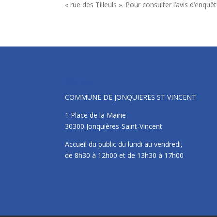
« rue des Tilleuls ». Pour consulter l’avis d’enquê
Mairie
COMMUNE DE JONQUIERES ST VINCENT
1 Place de la Mairie
30300 Jonquières-Saint-Vincent
Accueil du public du lundi au vendredi,
de 8h30 à 12h00 et de 13h30 à 17h00