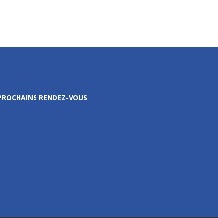
Prochains rendez-vous
PROCHAINS RENDEZ-VOUS