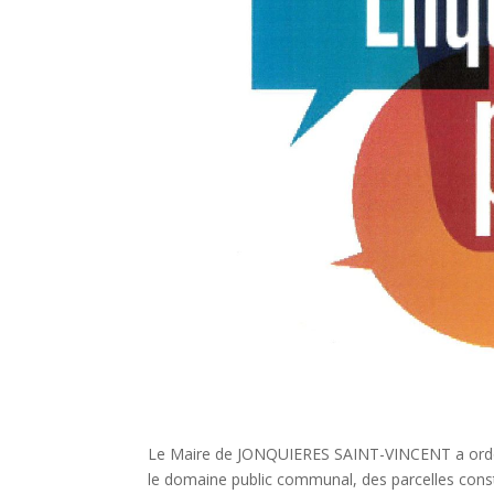
Le Maire de JONQUIERES SAINT-VINCENT a ordonn
le domaine public communal, des parcelles const