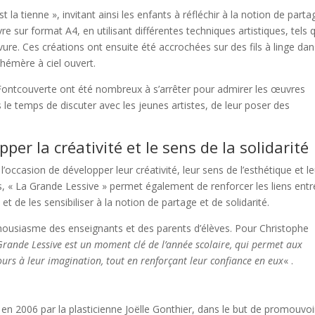
a tienne », invitant ainsi les enfants à réfléchir à la notion de parta
sur format A4, en utilisant différentes techniques artistiques, tels 
avure. Ces créations ont ensuite été accrochées sur des fils à linge dan
phémère à ciel ouvert.
t Fontcouverte ont été nombreux à s’arrêter pour admirer les œuvres
 le temps de discuter avec les jeunes artistes, de leur poser des
per la créativité et le sens de la solidarité
’occasion de développer leur créativité, leur sens de l’esthétique et le
ts, « La Grande Lessive » permet également de renforcer les liens entr
 et de les sensibiliser à la notion de partage et de solidarité.
housiasme des enseignants et des parents d’élèves. Pour Christophe
Grande Lessive est un moment clé de l’année scolaire, qui permet aux
cours à leur imagination, tout en renforçant leur confiance en eux
« .
en 2006 par la plasticienne Joëlle Gonthier, dans le but de promouvoi