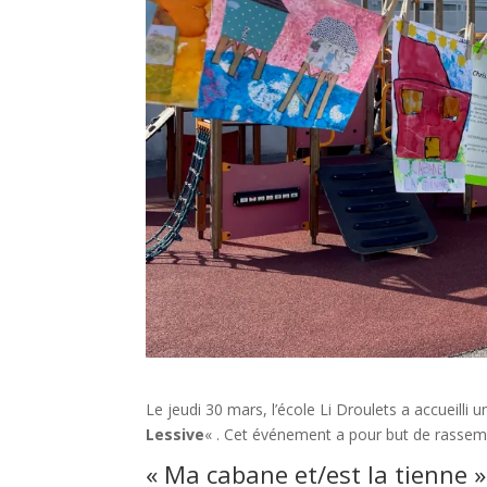
Le jeudi 30 mars, l’école Li Droulets a accueilli
Lessive
« . Cet événement a pour but de rassemb
« Ma cabane et/est la tienne »,