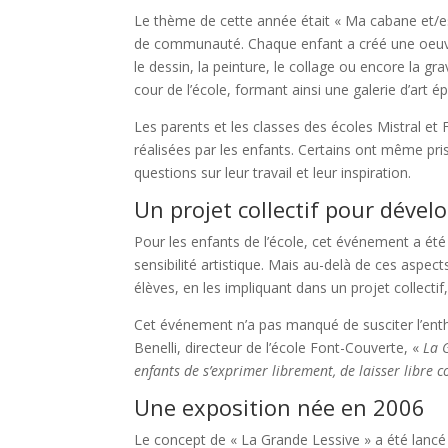
Le thème de cette année était « Ma cabane et/est l
de communauté. Chaque enfant a créé une oeuvre 
le dessin, la peinture, le collage ou encore la gr
cour de l’école, formant ainsi une galerie d’art é
Les parents et les classes des écoles Mistral e
réalisées par les enfants. Certains ont même pris
questions sur leur travail et leur inspiration.
Un projet collectif pour dévelop
Pour les enfants de l’école, cet événement a été l
sensibilité artistique. Mais au-delà de ces aspec
élèves, en les impliquant dans un projet collectif,
Cet événement n’a pas manqué de susciter l’ent
Benelli, directeur de l’école Font-Couverte, «
La 
enfants de s’exprimer librement, de laisser libre 
Une exposition née en 2006
Le concept de « La Grande Lessive » a été lancé 