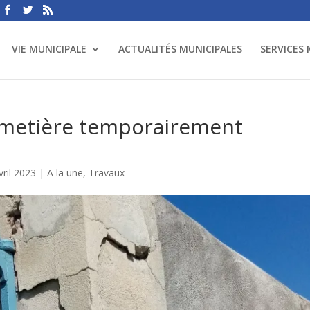
VIE MUNICIPALE
ACTUALITÉS MUNICIPALES
SERVICES
cimetière temporairement
vril 2023
|
A la une
,
Travaux