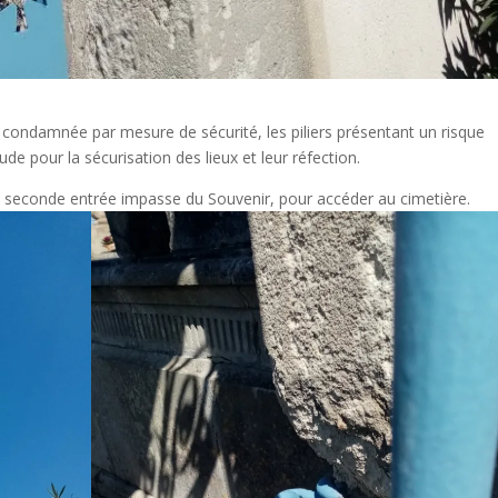
t condamnée par mesure de sécurité, les piliers présentant un risque
ude pour la sécurisation des lieux et leur réfection.
la seconde entrée impasse du Souvenir, pour accéder au cimetière.