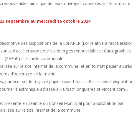
es renouvelables ainsi que de leurs ouvrages connexes sur le territoire 
 23 septembre au mercredi 16 octobre 2024
scriptive des dispositions de la Loi APER (Loi relative à l’accélératio
 zones d’accélération pour les énergies renouvelables ; Cartographies
les (ZAEnR) à l’échelle communale
lisée sur le site internet de la commune, et en format papier auprè
ures d’ouverture de la mairie
, par écrit sur le registre papier ouvert à cet effet et mis à dispositio
r courrier électronique adressé à « urba@jonquieres-st-vincent.com »
sé et présenté en séance du Conseil Municipal pour approbation par
érialisée sur le site internet de la commune.