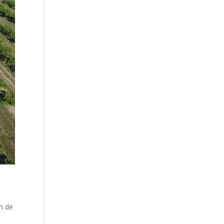
on de