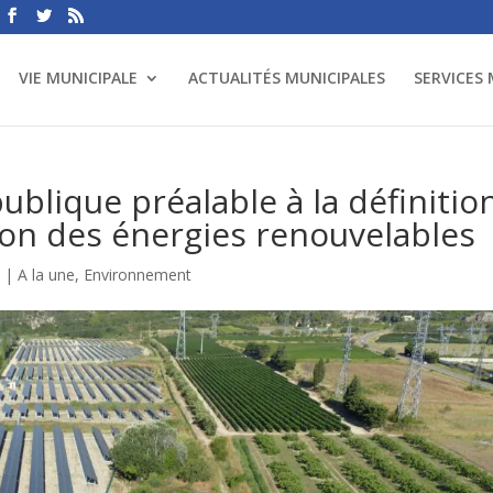
VIE MUNICIPALE
ACTUALITÉS MUNICIPALES
SERVICES
ublique préalable à la définitio
ion des énergies renouvelables
4
|
A la une
,
Environnement