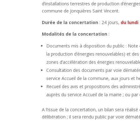
d’installations terrestres de production d’énergi
commune de Jonquières Saint Vincent.
Durée de la concertation
: 24 jours,
du lundi
Modalités de la concertation
:
Documents mis à disposition du public : Note de
la production d’énergies renouvelables) et des
zones d’accélération des énergies renouvelab
Consultation des documents par voie dématéria
service Accueil de la commune, aux jours et he
Recueil des avis et propositions des administrés
auprès du service Accueil de la mairie ; ou pa
A l’issue de la concertation, un bilan sera réali
délibération ; il sera rendu public par voie démat