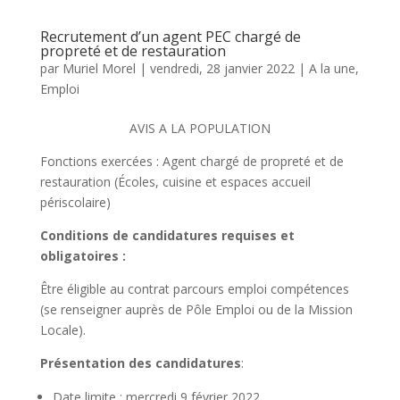
Recrutement d’un agent PEC chargé de
propreté et de restauration
par
Muriel Morel
|
vendredi, 28 janvier 2022
|
A la une
,
Emploi
AVIS A LA POPULATION
Fonctions exercées : Agent chargé de propreté et de
restauration (Écoles, cuisine et espaces accueil
périscolaire)
Conditions de candidatures requises et
obligatoires :
Être éligible au contrat parcours emploi compétences
(se renseigner auprès de Pôle Emploi ou de la Mission
Locale).
Présentation des candidatures
:
Date limite : mercredi 9 février 2022