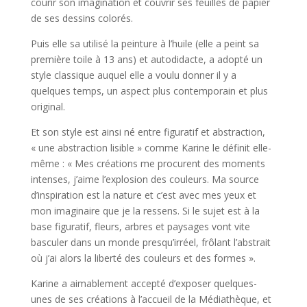
courir son imagination et couvrir ses feuilles de papier
de ses dessins colorés.
Puis elle sa utilisé la peinture à l’huile (elle a peint sa
première toile à 13 ans) et autodidacte, a adopté un
style classique auquel elle a voulu donner il y a
quelques temps, un aspect plus contemporain et plus
original.
Et son style est ainsi né entre figuratif et abstraction,
« une abstraction lisible » comme Karine le définit elle-
même : « Mes créations me procurent des moments
intenses, j’aime l’explosion des couleurs. Ma source
d’inspiration est la nature et c’est avec mes yeux et
mon imaginaire que je la ressens. Si le sujet est à la
base figuratif, fleurs, arbres et paysages vont vite
basculer dans un monde presqu’irréel, frôlant l’abstrait
où j’ai alors la liberté des couleurs et des formes ».
Karine a aimablement accepté d’exposer quelques-
unes de ses créations à l’accueil de la Médiathèque, et