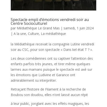
Spectacle empli d’émotions vendredi soir au
Centre Socioculturel
par
Médiathèque Le Grand Mas
|
samedi, 1 juin 2024
|
A la une
,
Culture
,
La médiathèque
la Médiathèque recevait la compagnie Lutine vendredi
soir au CSC, pour son spectacle « Dans kel état T ? ».
Les deux comédiennes ont su captiver l’attention des
enfants parfois très jeunes, et tirer même quelques
larmes aux mamans puisque le spectacle est axé sur
les émotions que Ludivine et Garance ont
admirablement su interpréter.
Retraçant l’histoire de Filament à la recherche de
Boubou son doudou, elles n’ont laissé aucun répit
à leur public, jonglant avec les effets magiques, les