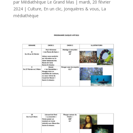
par
Médiathèque Le Grand Mas
|
mardi, 20 février
2024
|
Culture
,
En un clic
,
Jonquières & vous
,
La
médiathèque