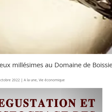
ieux millésimes au Domaine de Boissi
octobre 2022
|
A la une
,
Vie économique