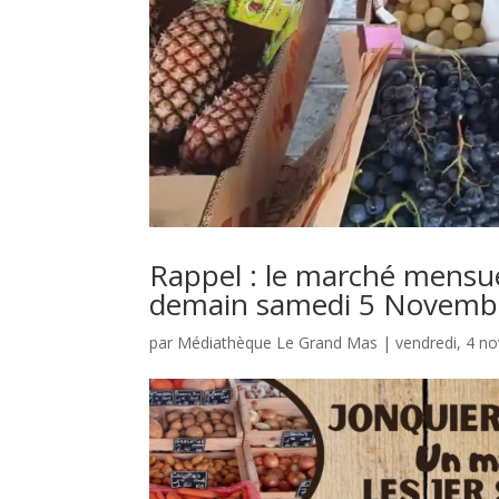
Rappel : le marché mensue
demain samedi 5 Novembr
par
Médiathèque Le Grand Mas
|
vendredi, 4 n