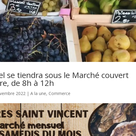
l se tiendra sous le Marché couvert
e, de 8h à 12h
ovembre 2022
|
A la une
,
Commerce