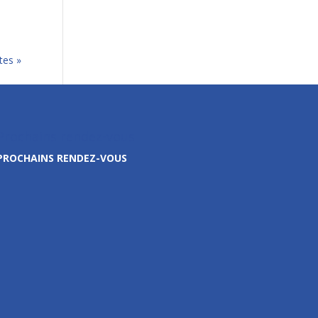
tes »
Prochains rendez-vous
PROCHAINS RENDEZ-VOUS