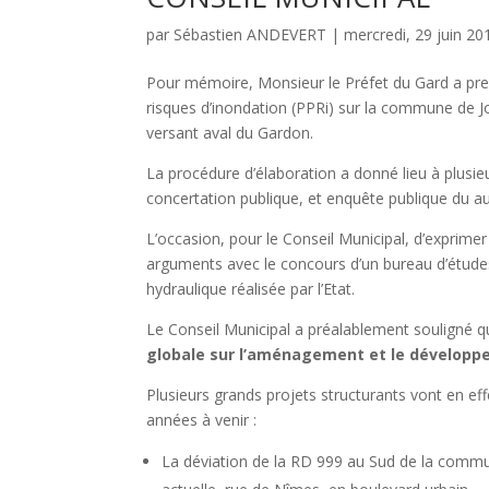
par
Sébastien ANDEVERT
|
mercredi, 29 juin 20
Pour mémoire, Monsieur le Préfet du Gard a pres
risques d’inondation (PPRi) sur la commune de Jo
versant aval du Gardon.
La procédure d’élaboration a donné lieu à plusie
concertation publique, et enquête publique du au
L’occasion, pour le Conseil Municipal, d’exprime
arguments avec le concours d’un bureau d’études
hydraulique réalisée par l’Etat.
Le Conseil Municipal a préalablement souligné 
globale sur l’aménagement et le dévelop
Plusieurs grands projets structurants vont en 
années à venir :
La déviation de la RD 999 au Sud de la commune