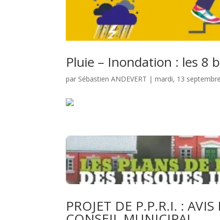
Pluie – Inondation : les 
par
Sébastien ANDEVERT
|
mardi, 13 septembr
PROJET DE P.P.R.I. : A
CONSEIL MUNICIPAL