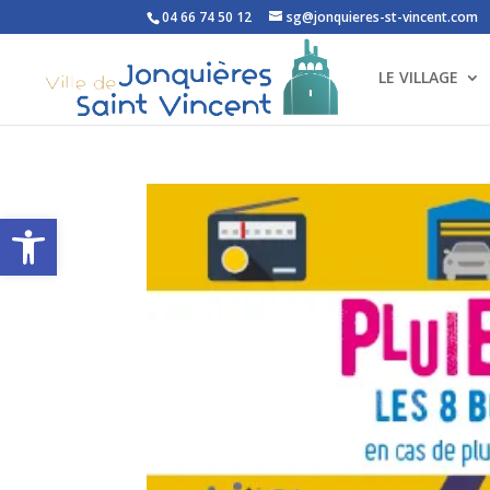
04 66 74 50 12
sg@jonquieres-st-vincent.com
LE VILLAGE
Ouvrir la barre d’outils