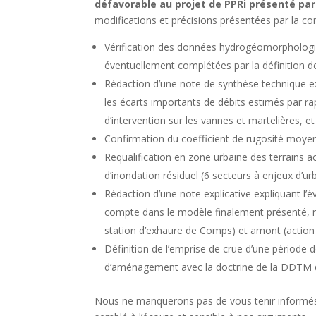
défavorable au projet de PPRi présenté par
modifications et précisions présentées par la c
Vérification des données hydrogéomorphologi
éventuellement complétées par la définition d
Rédaction d’une note de synthèse technique ex
les écarts importants de débits estimés par ra
d’intervention sur les vannes et martelières, e
Confirmation du coefficient de rugosité moyen
Requalification en zone urbaine des terrains 
d’inondation résiduel (6 secteurs à enjeux d’ur
Rédaction d’une note explicative expliquant l’é
compte dans le modèle finalement présenté, 
station d’exhaure de Comps) et amont (action 
Définition de l’emprise de crue d’une période d
d’aménagement avec la doctrine de la DDTM 
Nous ne manquerons pas de vous tenir informés