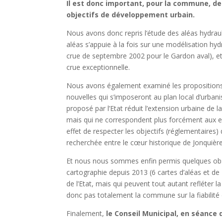
Il est donc important, pour la commune, de 
objectifs de développement urbain.
Nous avons donc repris l’étude des aléas hydraul
aléas s’appuie à la fois sur une modélisation hyd
crue de septembre 2002 pour le Gardon aval), e
crue exceptionnelle.
Nous avons également examiné les propositions 
nouvelles qui s’imposeront au plan local d’urban
proposé par l’Etat réduit l’extension urbaine de
mais qui ne correspondent plus forcément aux e
effet de respecter les objectifs (réglementaires) 
recherchée entre le cœur historique de Jonquières
Et nous nous sommes enfin permis quelques obser
cartographie depuis 2013 (6 cartes d’aléas et de 
de l’Etat, mais qui peuvent tout autant refléter l
donc pas totalement la commune sur la fiabilité e
Finalement,
le Conseil Municipal, en séance 