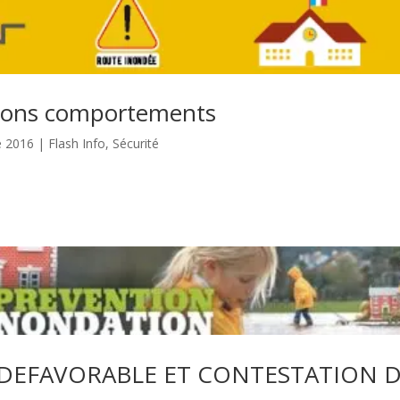
8 bons comportements
e 2016
|
Flash Info
,
Sécurité
VIS DEFAVORABLE ET CONTESTATION 