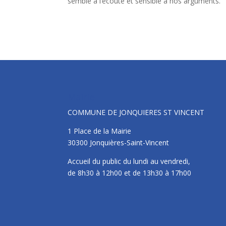
semblé à l’écoute et sensible à nos arguments.
Mairie
COMMUNE DE JONQUIERES ST VINCENT
1 Place de la Mairie
30300 Jonquières-Saint-Vincent
Accueil du public du lundi au vendredi,
de 8h30 à 12h00 et de 13h30 à 17h00