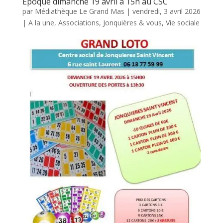
Epoque dimanche 19 avril à 15h au CSC
par
Médiathèque Le Grand Mas
|
vendredi, 3 avril 2026
|
A la une
,
Associations
,
Jonquières & vous
,
Vie sociale