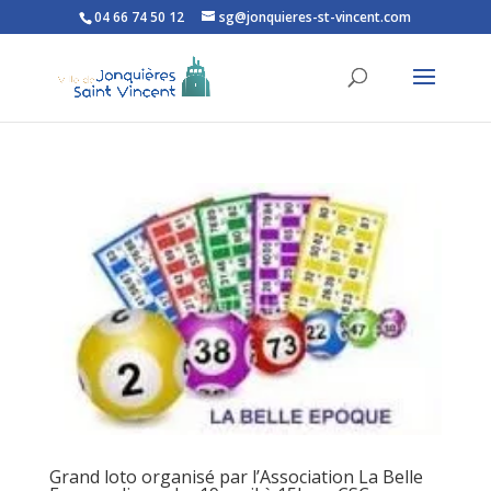
04 66 74 50 12
sg@jonquieres-st-vincent.com
Ouvrir la barre d’outils
Grand loto organisé par l’Association La Belle