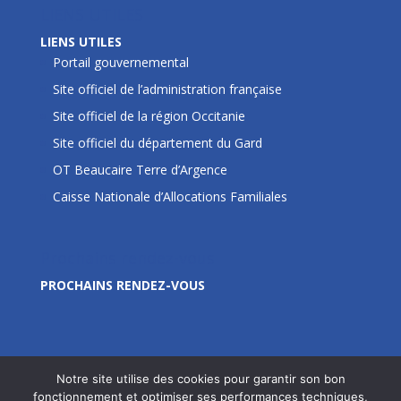
LIENS UTILES
LIENS UTILES
Portail gouvernemental
Site officiel de l’administration française
Site officiel de la région Occitanie
Site officiel du département du Gard
OT Beaucaire Terre d’Argence
Caisse Nationale d’Allocations Familiales
Prochains rendez-vous
PROCHAINS RENDEZ-VOUS
Notre site utilise des cookies pour garantir son bon
fonctionnement et optimiser ses performances techniques,