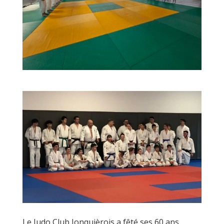
Le Judo Club Jonquièrois a fêté ses 60 ans