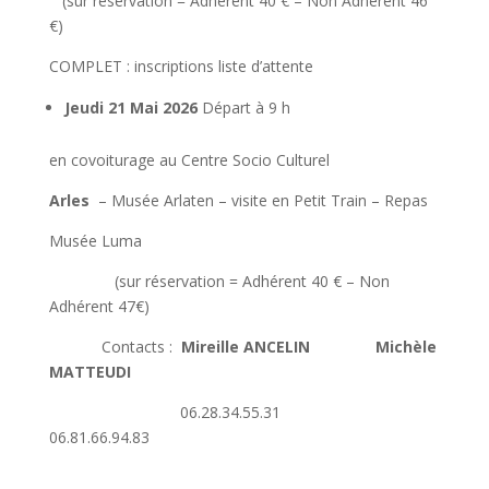
(sur réservation = Adhérent 40 € – Non Adhérent 46
€)
COMPLET : inscriptions liste d’attente
Jeudi 21 Mai 2026
Départ à 9 h
en covoiturage au Centre Socio Culturel
Arles
– Musée Arlaten – visite en Petit Train – Repas
Musée Luma
(sur réservation = Adhérent 40 € – Non
Adhérent 47€)
Contacts :
Mireille ANCELIN Michèle
MATTEUDI
06.28.34.55.31
06.81.66.94.83