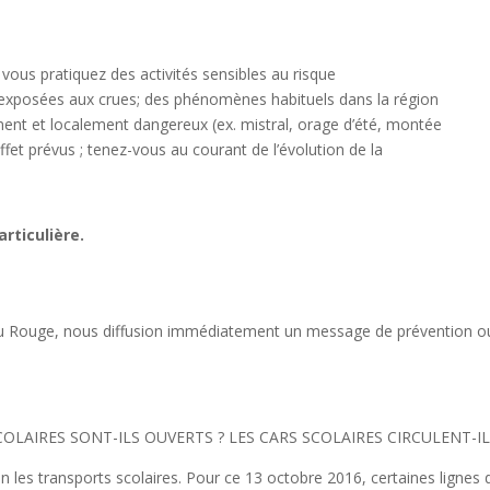
i vous pratiquez des activités sensibles au risque
xposées aux crues; des phénomènes habituels dans la région
ent et localement dangereux (ex. mistral, orage d’été, montée
ffet prévus ; tenez-vous au courant de l’évolution de la
articulière.
 ou Rouge, nous diffusion immédiatement un message de prévention o
OLAIRES SONT-ILS OUVERTS ? LES CARS SCOLAIRES CIRCULENT-IL
 les transports scolaires. Pour ce 13 octobre 2016, certaines lignes 