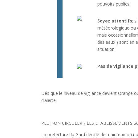
pouvoirs publics.
Soyez attentifs
; s
météorologique ou e
mais occasionnellem
des eaux ) sont en e
situation.
Pas de vigilance p
Dés que le niveau de vigilance devient Orange
d’alerte.
PEUT-ON CIRCULER ? LES ETABLISSEMENTS SC
La préfecture du Gard décide de maintenir ou non