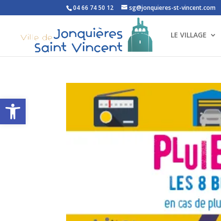
04 66 74 50 12
sg@jonquieres-st-vincent.com
LE VILLAGE
Ouvrir la barre d’outils