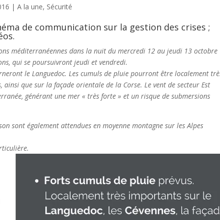
016
|
A la une
,
Sécurité
ma de communication sur la gestion des crises ;
éos.
ions méditerranéennes dans la nuit du mercredi 12 au jeudi 13 octobre
ons, qui se poursuivront jeudi et vendredi.
neront le Languedoc. Les cumuls de pluie pourront être localement trè
 ainsi que sur la façade orientale de la Corse. Le vent de secteur Est
terranée, générant une mer « très forte » et un risque de submersions
aison sont également attendues en moyenne montagne sur les Alpes
ticulière.