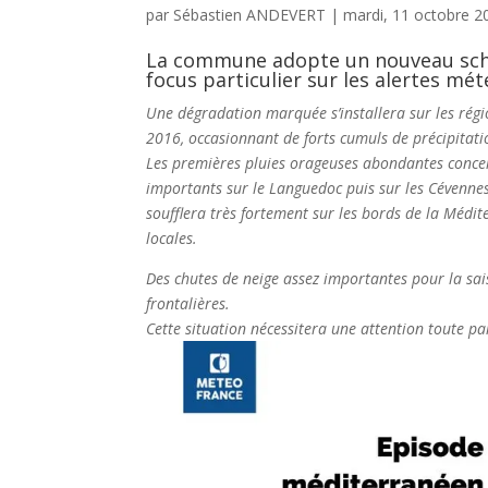
par
Sébastien ANDEVERT
|
mardi, 11 octobre 2
La commune adopte un nouveau sché
focus particulier sur les alertes mét
Une dégradation marquée s’installera sur les rég
2016, occasionnant de forts cumuls de précipitati
Les premières pluies orageuses abondantes concer
importants sur le Languedoc puis sur les Cévennes,
soufflera très fortement sur les bords de la Médi
locales.
Des chutes de neige assez importantes pour la s
frontalières.
Cette situation nécessitera une attention toute par