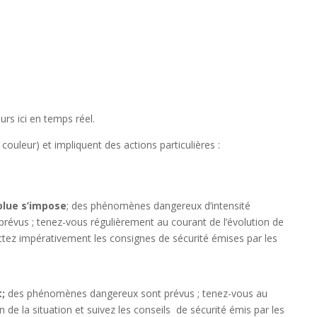
eurs ici en temps réel.
couleur) et impliquent des actions particulières :
olue s’impose
; des phénomènes dangereux d’intensité
prévus ; tenez-vous régulièrement au courant de l’évolution de
ectez impérativement les consignes de sécurité émises par les
t;
des phénomènes dangereux sont prévus ; tenez-vous au
n de la situation et suivez les conseils de sécurité émis par les