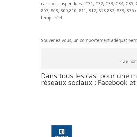
car sont suspendues : C31, C32, C33, C34, C35, 
807, 808, 809,810, 811, 812, 813,832, 833, 836 e
temps réel.
Souvenez-vous, un comportement adéquat perme
Pluie ino
Dans tous les cas, pour une m
réseaux sociaux : Facebook et 