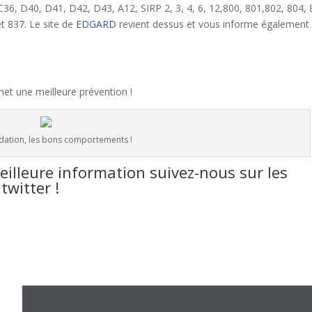
C36, D40, D41, D42, D43, A12, SIRP 2, 3, 4, 6, 12,800, 801,802, 804, 
t 837. Le site de
EDGARD
revient dessus et vous informe également
t une meilleure prévention !
ndation, les bons comportements !
eilleure information suivez-nous sur les
twitter !