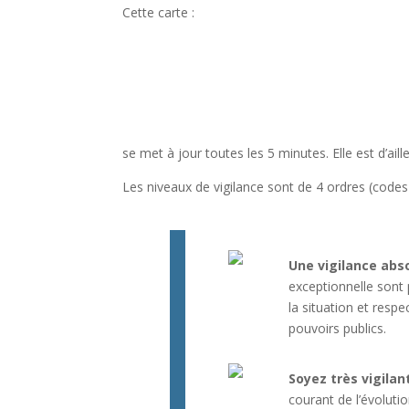
Cette carte :
se met à jour toutes les 5 minutes. Elle est d’aill
Les niveaux de vigilance sont de 4 ordres (codes 
Une vigilance abs
exceptionnelle sont 
la situation et resp
pouvoirs publics.
Soyez très vigilan
courant de l’évolutio