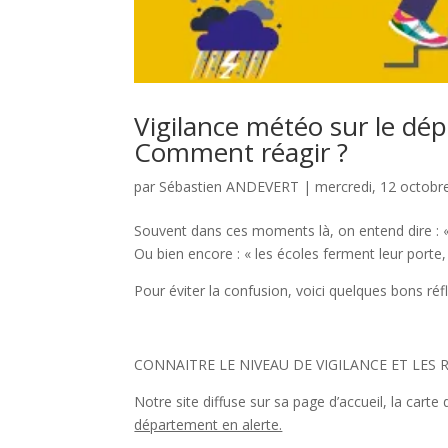
Vigilance météo sur le dép
Comment réagir ?
par
Sébastien ANDEVERT
|
mercredi, 12 octobr
Souvent dans ces moments là, on entend dire : « o
Ou bien encore : « les écoles ferment leur porte, i
Pour éviter la confusion, voici quelques bons ré
CONNAITRE LE NIVEAU DE VIGILANCE ET LES 
Notre site diffuse sur sa page d’accueil, la cart
département en alerte.