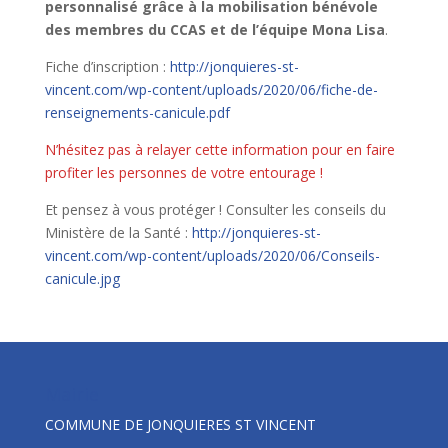
personnalisé grâce à la mobilisation bénévole
des membres du CCAS et de l’équipe Mona Lisa
.
Fiche d’inscription :
http://jonquieres-st-
vincent.com/wp-content/uploads/2020/06/fiche-de-
renseignements-canicule.pdf
N’hésitez pas à relayer cette information pour en faire
profiter les personnes de votre entourage !
Et pensez à vous protéger ! Consulter les conseils du
Ministère de la Santé :
http://jonquieres-st-
vincent.com/wp-content/uploads/2020/06/Conseils-
canicule.jpg
Mairie
COMMUNE DE JONQUIERES ST VINCENT