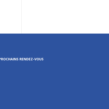
Prochains rendez-vous
PROCHAINS RENDEZ-VOUS