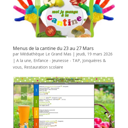
Menus de la cantine du 23 au 27 Mars
par
Médiathèque Le Grand Mas
|
jeudi, 19 mars 2026
|
A la une
,
Enfance - Jeunesse - TAP
,
Jonquières &
vous
,
Restauration scolaire