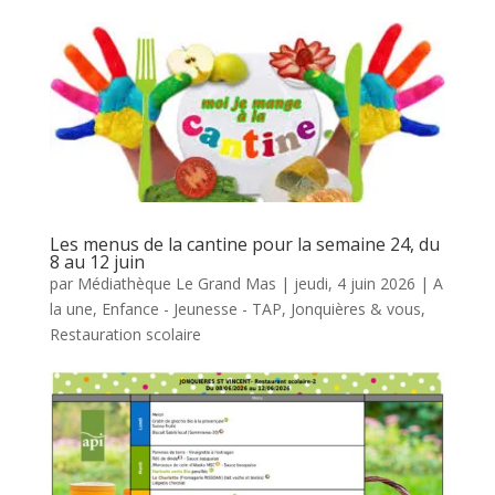
Les menus de la cantine pour la semaine 24, du
8 au 12 juin
par
Médiathèque Le Grand Mas
|
jeudi, 4 juin 2026
|
A
la une
,
Enfance - Jeunesse - TAP
,
Jonquières & vous
,
Restauration scolaire