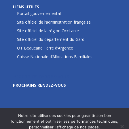
LIENS UTILES
Portail gouvernemental
Site officiel de l’administration française
Site officiel de la région Occitanie
Site officiel du département du Gard
OT Beaucaire Terre d’Argence
Caisse Nationale d’Allocations Familiales
Prochains rendez-vous
PROCHAINS RENDEZ-VOUS
Notre site utilise des cookies pour garantir son bon
fonctionnement et optimiser ses performances techniques,
personnaliser l'affichage de nos pages.