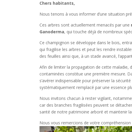
Chers habitants,
Nous tenons à vous informer d’une situation pré
Ces arbres sont actuellement menacés par une
Ganoderma
, qui touche déjà de nombreux spéci
Ce champignon se développe dans le bois, entraî
qui fragilise les arbres et peut les rendre inst
des feuilles ainsi que, à un stade avancé, l’appari
Afin de limiter la propagation de cette maladie, 
contaminées constitue une première mesure. Dans
s’avérer indispensable pour préserver la sécurité
systématiquement remplacé par une essence plus
Nous invitons chacun à rester vigilant, notammen
car des branches fragilisées peuvent se détacher.
santé de notre patrimoine arboré et maintenir la 
Nous vous remercions de votre compréhension e