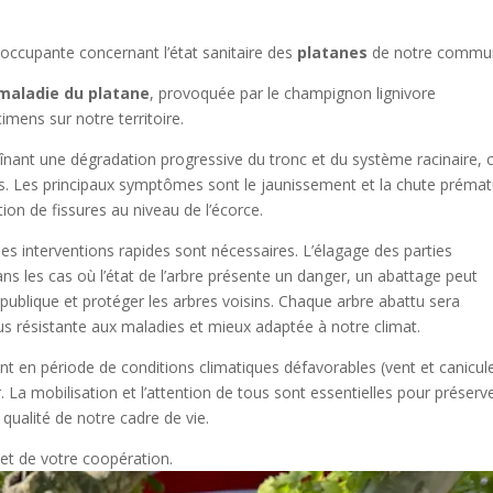
occupante concernant l’état sanitaire des
platanes
de notre commu
maladie du platane
, provoquée par le champignon lignivore
mens sur notre territoire.
nant une dégradation progressive du tronc et du système racinaire, 
ables. Les principaux symptômes sont le jaunissement et la chute préma
tion de fissures au niveau de l’écorce.
des interventions rapides sont nécessaires. L’élagage des parties
 les cas où l’état de l’arbre présente un danger, un abattage peut
 publique et protéger les arbres voisins. Chaque arbre abattu sera
 résistante aux maladies et mieux adaptée à notre climat.
t en période de conditions climatiques défavorables (vent et canicule
 La mobilisation et l’attention de tous sont essentielles pour préserve
qualité de notre cadre de vie.
t de votre coopération.