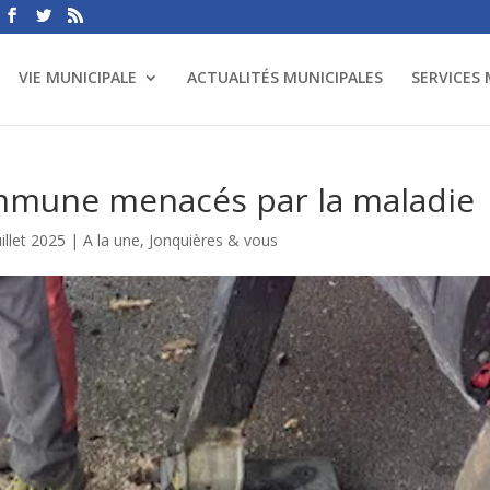
VIE MUNICIPALE
ACTUALITÉS MUNICIPALES
SERVICES
ommune menacés par la maladie
illet 2025
|
A la une
,
Jonquières & vous