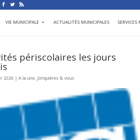
VIE MUNICIPALE
ACTUALITÉS MUNICIPALES
SERVICES
tés périscolaires les jours
is
er 2026
|
A la une
,
Jonquières & vous