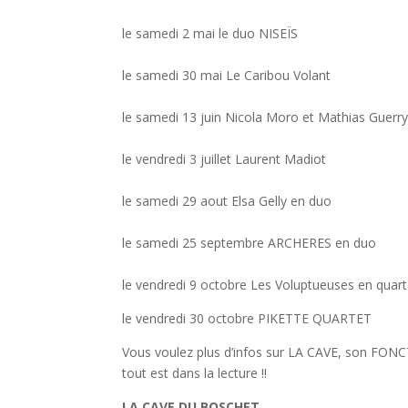
le samedi 2 mai le duo NISEÏS
le samedi 30 mai Le Caribou Volant
le samedi 13 juin Nicola Moro et Mathias Guerr
le vendredi 3 juillet Laurent Madiot
le samedi 29 aout Elsa Gelly en duo
le samedi 25 septembre ARCHERES en duo
le vendredi 9 octobre Les Voluptueuses en quart
le vendredi 30 octobre PIKETTE QUARTET
Vous voulez plus d’infos sur LA CAVE, son F
tout est dans la lecture !!
LA CAVE DU BOSCHET