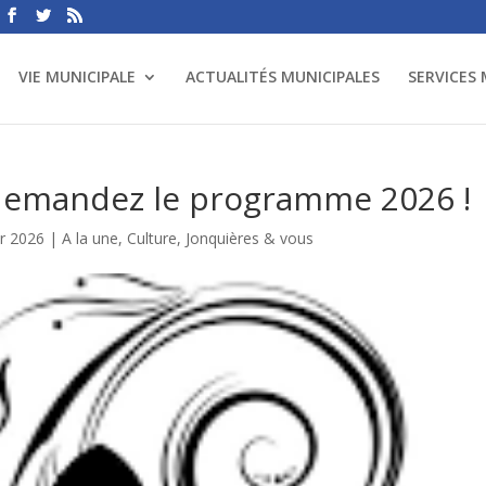
VIE MUNICIPALE
ACTUALITÉS MUNICIPALES
SERVICES
 demandez le programme 2026 !
er 2026
|
A la une
,
Culture
,
Jonquières & vous