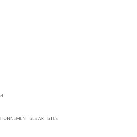
y
et
ONCTIONNEMENT SES ARTISTES