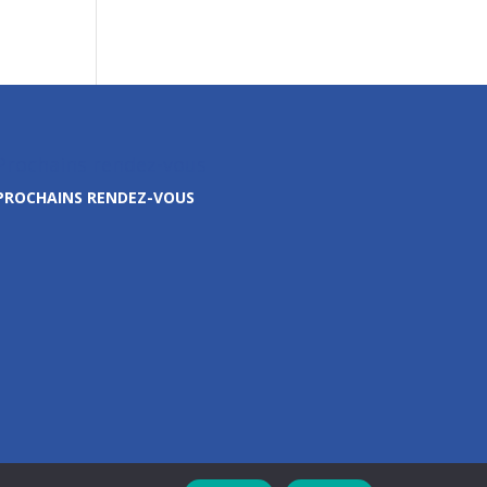
Prochains rendez-vous
PROCHAINS RENDEZ-VOUS