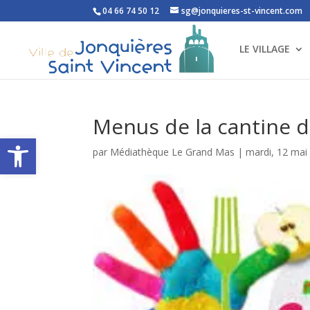
04 66 74 50 12
sg@jonquieres-st-vincent.com
LE VILLAGE
Menus de la cantine d
Ouvrir la barre d’outils
par
Médiathèque Le Grand Mas
|
mardi, 12 mai