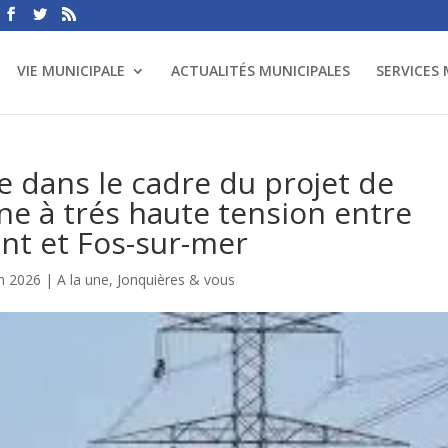
VIE MUNICIPALE
ACTUALITÉS MUNICIPALES
SERVICES
e dans le cadre du projet de
ne à trés haute tension entre
ent et Fos-sur-mer
in 2026
|
A la une
,
Jonquières & vous