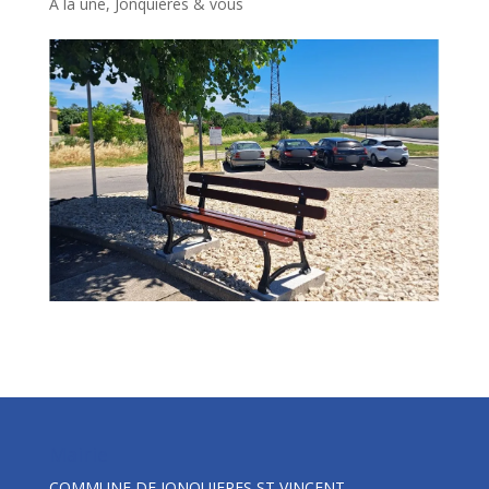
A la une
,
Jonquières & vous
Mairie
COMMUNE DE JONQUIERES ST VINCENT