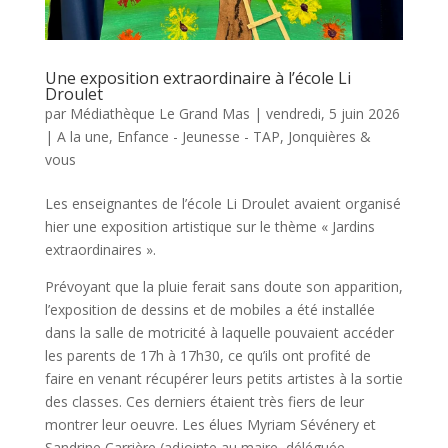
Une exposition extraordinaire à l’école Li
Droulet
par
Médiathèque Le Grand Mas
|
vendredi, 5 juin 2026
|
A la une
,
Enfance - Jeunesse - TAP
,
Jonquières &
vous
Les enseignantes de l’école Li Droulet avaient organisé
hier une exposition artistique sur le thème « Jardins
extraordinaires ».
Prévoyant que la pluie ferait sans doute son apparition,
l’exposition de dessins et de mobiles a été installée
dans la salle de motricité à laquelle pouvaient accéder
les parents de 17h à 17h30, ce qu’ils ont profité de
faire en venant récupérer leurs petits artistes à la sortie
des classes. Ces derniers étaient très fiers de leur
montrer leur oeuvre. Les élues Myriam Sévénery et
Sandrine Carrière (adjointe au maire, déléguée