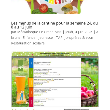
Les menus de la cantine pour la semaine 24, du
8 au 12 juin
par
Médiathèque Le Grand Mas
|
jeudi, 4 juin 2026
|
A
la une
,
Enfance - Jeunesse - TAP
,
Jonquières & vous
,
Restauration scolaire