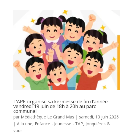
L’APE organise sa kermesse de fin d’année
vendredi 19 juin de 18h à 20h au parc
communal
par
Médiathèque Le Grand Mas
|
samedi, 13 juin 2026
|
A la une
,
Enfance - Jeunesse - TAP
,
Jonquières &
vous