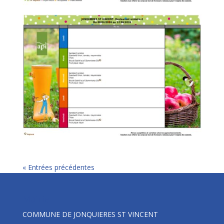
« Entrées précédentes
Mairie
COMMUNE DE JONQUIERES ST VINCENT