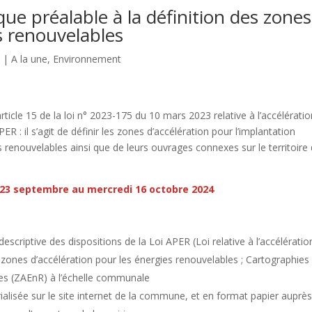
que préalable à la définition des zones
s renouvelables
4
|
A la une
,
Environnement
rticle 15 de la loi n° 2023-175 du 10 mars 2023 relative à l’accélérati
ER : il s’agit de définir les zones d’accélération pour l’implantation
es renouvelables ainsi que de leurs ouvrages connexes sur le territoire 
 23 septembre au mercredi 16 octobre 2024
scriptive des dispositions de la Loi APER (Loi relative à l’accélératio
 zones d’accélération pour les énergies renouvelables ; Cartographies
les (ZAEnR) à l’échelle communale
lisée sur le site internet de la commune, et en format papier auprè