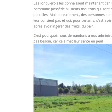
Les Jonquièrois les connaissent maintenant car i
commune possède plusieurs moutons qui sont rég
parcelles. Malheureusement, des personnes sans
leur convient pas et qui, pour certains, s’est a
après avoir ingérer des fruits, du pain…
C’est pourquoi, nous demandons à nos administr
pas besoin, car cela met leur santé en péril.