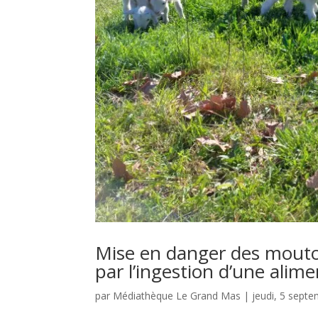
Mise en danger des mout
par l’ingestion d’une alim
par
Médiathèque Le Grand Mas
|
jeudi, 5 sept