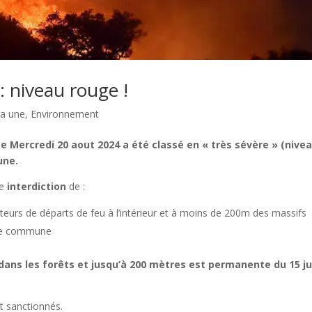
: niveau rouge !
la une
,
Environnement
ce Mercredi 20 aout 2024 a été classé en « très sévère » (nive
une.
ne
interdiction
de :
eurs de départs de feu à l’intérieur et à moins de 200m des massifs
tre commune
 dans les forêts et jusqu’à 200 mètres est permanente du 15 ju
t sanctionnés.