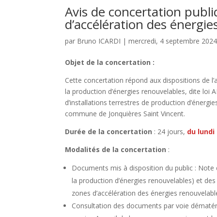
Avis de concertation publi
d’accélération des énergie
par
Bruno ICARDI
|
mercredi, 4 septembre 202
Objet de la concertation :
Cette concertation répond aux dispositions de l’a
la production d’énergies renouvelables, dite loi AP
d’installations terrestres de production d’énergi
commune de Jonquières Saint Vincent.
Durée de la concertation
: 24 jours,
du lundi
Modalités de la concertation
:
Documents mis à disposition du public : Note de
la production d’énergies renouvelables) et des
zones d’accélération des énergies renouvelab
Consultation des documents par voie dématéria