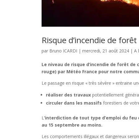
Risque d’incendie de forêt 
par
Bruno ICARDI
|
mercredi, 21 août 2024
|
A 
Le niveau de risque d’incendie de forêt de 
rouge) par Météo France pour notre comm
Le passage en risque « très sévère » entraine u
réaliser des travaux
potentiellement générat
circuler dans les massifs
forestiers de vo
L
‘interdiction de tout type d’emploi du feu
au 15 septembre au moins.
Les comportements illégaux et dangereux seron