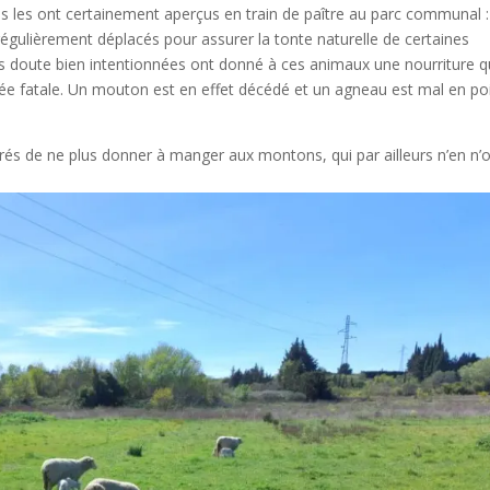
ls les ont certainement aperçus en train de paître au parc communal :
ulièrement déplacés pour assurer la tonte naturelle de certaines
 doute bien intentionnées ont donné à ces animaux une nourriture q
vérée fatale. Un mouton est en effet décédé et un agneau est mal en po
és de ne plus donner à manger aux montons, qui par ailleurs n’en n’