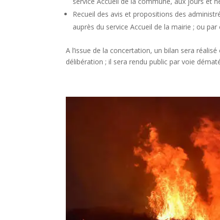
service Accueil de la commune, aux jours et he
Recueil des avis et propositions des administrés
auprès du service Accueil de la mairie ; ou pa
A l’issue de la concertation, un bilan sera réali
délibération ; il sera rendu public par voie démat