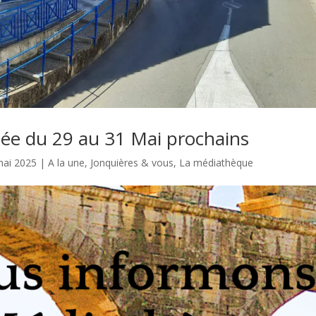
ée du 29 au 31 Mai prochains
mai 2025
|
A la une
,
Jonquières & vous
,
La médiathèque