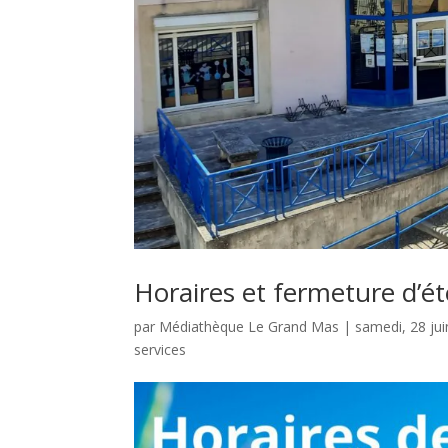
Horaires et fermeture d’é
par
Médiathèque Le Grand Mas
|
samedi, 28 ju
services