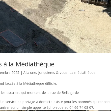
ès à la Médiathèque
ptembre 2025
|
A la une
,
Jonquières & vous
,
La médiathèque
d l’accès à la Médiathèque difficile.
 les escaliers qui montent de la rue de Bellegarde.
’un service de portage à domicile existe pour les abonnés qui rencont
organiser sur un simple appel téléphonique au 04 66 74 08 07.