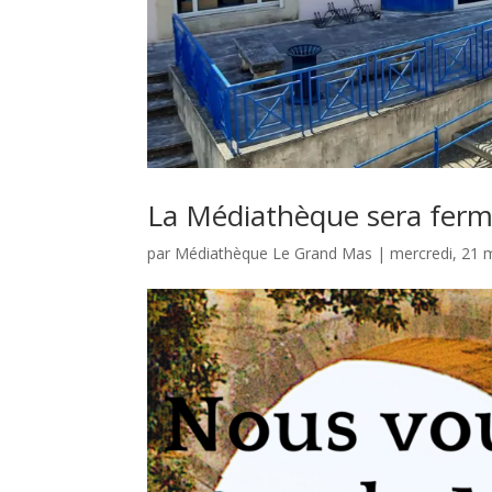
La Médiathèque sera ferm
par
Médiathèque Le Grand Mas
|
mercredi, 21 