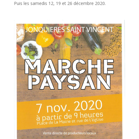
Puis les samedis 12, 19 et 26 décembre 2020.