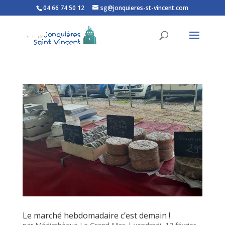
04 66 74 50 12
sg@jonquieres-st-vincent.com
Ouvrir la barre d’outils
Le marché hebdomadaire c’est demain !