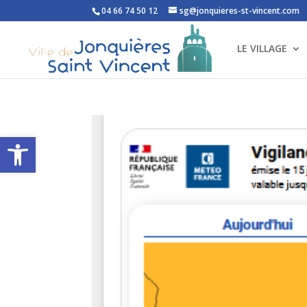
04 66 74 50 12
sg@jonquieres-st-vincent.com
LE VILLAGE
Ouvrir la barre d’outils