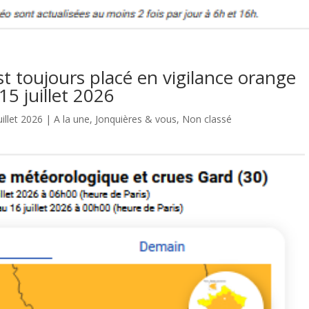
t toujours placé en vigilance orange
15 juillet 2026
uillet 2026
|
A la une
,
Jonquières & vous
,
Non classé