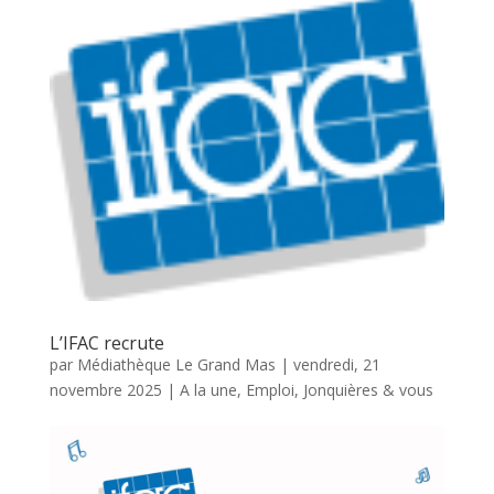
L’IFAC recrute
par
Médiathèque Le Grand Mas
|
vendredi, 21
novembre 2025
|
A la une
,
Emploi
,
Jonquières & vous