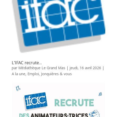
L’IFAC recrute…
par
Médiathèque Le Grand Mas
|
jeudi, 16 avril 2026
|
A la une
,
Emploi
,
Jonquières & vous