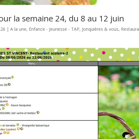
our la semaine 24, du 8 au 12 juin
026
|
A la une
,
Enfance - Jeunesse - TAP
,
Jonquières & vous
,
Restaura