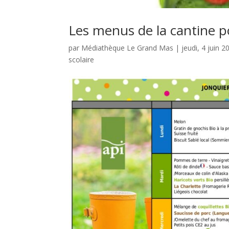
Les menus de la cantine p
par
Médiathèque Le Grand Mas
|
jeudi, 4 juin 2
scolaire