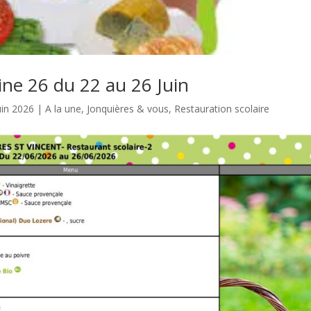
ne 26 du 22 au 26 Juin
uin 2026
|
A la une
,
Jonquières & vous
,
Restauration scolaire