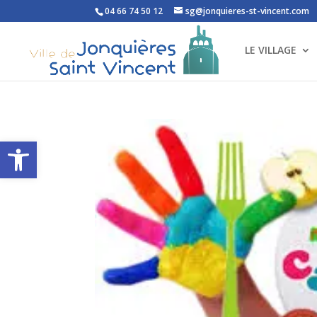
04 66 74 50 12
sg@jonquieres-st-vincent.com
LE VILLAGE
Ouvrir la barre d’outils