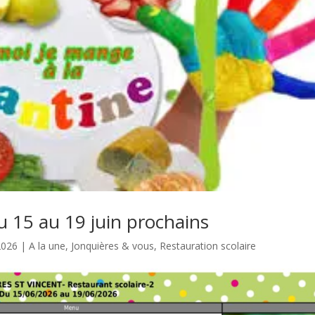
u 15 au 19 juin prochains
 2026
|
A la une
,
Jonquières & vous
,
Restauration scolaire