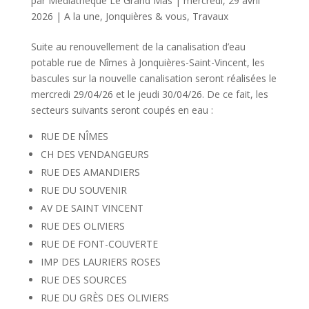
par
Médiathèque Le Grand Mas
|
mercredi, 29 avril
2026
|
A la une
,
Jonquières & vous
,
Travaux
Suite au renouvellement de la canalisation d’eau
potable rue de Nîmes à Jonquières-Saint-Vincent, les
bascules sur la nouvelle canalisation seront réalisées le
mercredi 29/04/26 et le jeudi 30/04/26. De ce fait, les
secteurs suivants seront coupés en eau :
RUE DE NÎMES
CH DES VENDANGEURS
RUE DES AMANDIERS
RUE DU SOUVENIR
AV DE SAINT VINCENT
RUE DES OLIVIERS
RUE DE FONT-COUVERTE
IMP DES LAURIERS ROSES
RUE DES SOURCES
RUE DU GRÈS DES OLIVIERS