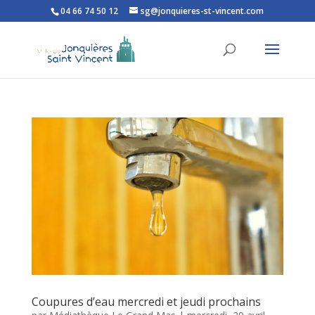
04 66 74 50 12
sg@jonquieres-st-vincent.com
Ouvrir la barre d’outils
Coupures d’eau mercredi et jeudi prochains