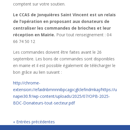
comptent sur votre soutien.
Le CCAS de Jonquières Saint Vincent est un relais
de l’opération en proposant aux donateurs de
centraliser les commandes de brioches et leur
réception en Mairie.
Pour tout renseignement : 04
66 74 50 12
Les commandes doivent être faites avant le 26
septembre. Les bons de commandes sont disponibles
en mairie et il est possible également de télécharger le
bon grâce au lien suivant :
http://chrome-
extension://efaidnbmnnnibpcajpcglclefindmkaj/https://u
napei30.fr/wp-content/uploads/2025/07/OPB-2025-
BDC-Donateurs-tout-secteur.pdf
« Entrées précédentes