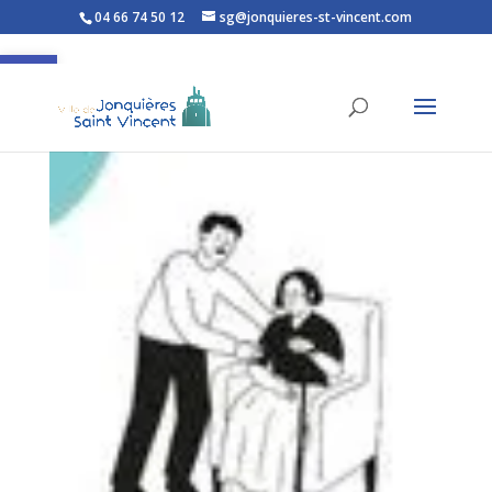
04 66 74 50 12
sg@jonquieres-st-vincent.com
Ouvrir la barre d’outils