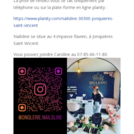
La prise de rendez-vous se fait uniquement par
téléphone ou sur la plate-forme en ligne planity :
https://www.planity.com/nailsline-30300-jonquieres-
saint-vincent
Nailsline se situe au 4 impasse flavien, à Jonquières
Saint Vincent.
Vous pouvez joindre Caroline au 07-85-66-11-80