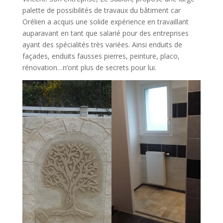
palette de possibilités de travaux du bâtiment car
Orélien a acquis une solide expérience en travaillant
auparavant en tant que salarié pour des entreprises
ayant des spécialités très variées. Ainsi enduits de
façades, enduits fausses pierres, peinture, placo,
rénovation…n’ont plus de secrets pour lui.