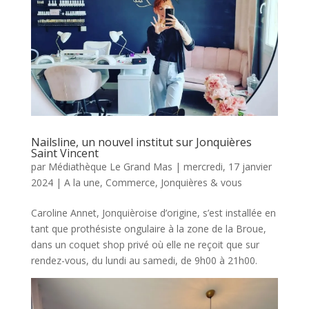
Nailsline, un nouvel institut sur Jonquières
Saint Vincent
par
Médiathèque Le Grand Mas
|
mercredi, 17 janvier
2024
|
A la une
,
Commerce
,
Jonquières & vous
Caroline Annet, Jonquièroise d’origine, s’est installée en
tant que prothésiste ongulaire à la zone de la Broue,
dans un coquet shop privé où elle ne reçoit que sur
rendez-vous, du lundi au samedi, de 9h00 à 21h00.