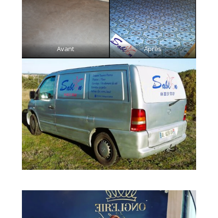
Avant
Après