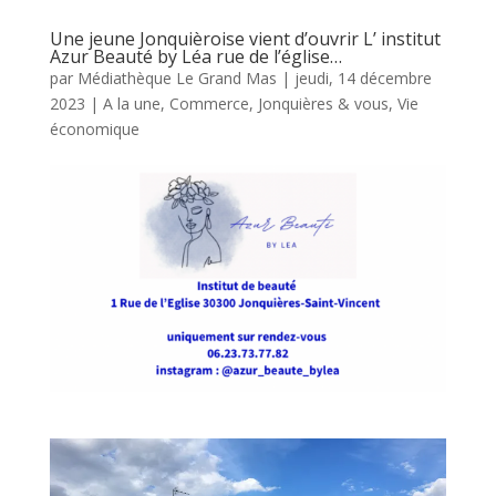
Une jeune Jonquièroise vient d’ouvrir L’ institut
Azur Beauté by Léa rue de l’église…
par
Médiathèque Le Grand Mas
|
jeudi, 14 décembre
2023
|
A la une
,
Commerce
,
Jonquières & vous
,
Vie
économique