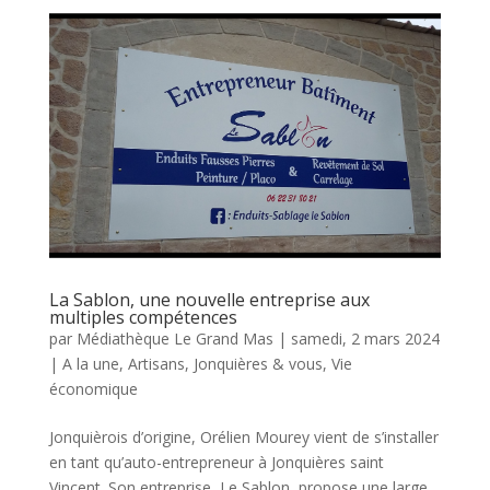
La Sablon, une nouvelle entreprise aux
multiples compétences
par
Médiathèque Le Grand Mas
|
samedi, 2 mars 2024
|
A la une
,
Artisans
,
Jonquières & vous
,
Vie
économique
Jonquièrois d’origine, Orélien Mourey vient de s’installer
en tant qu’auto-entrepreneur à Jonquières saint
Vincent. Son entreprise, Le Sablon, propose une large