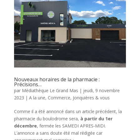
Nouveaux horaires de la pharmacie :
Précisions…
par
Médiathèque Le Grand Mas
|
jeudi, 9 novembre
2023
|
A la une
,
Commerce
,
Jonquières & vous
Comme il a été annoncé dans un article précédent, la
pharmacie du boulodrome sera,
à partir du 1er
décembre
, fermée les SAMEDI APRES-MIDI.
L’annonce a sans doute été mal rédigée car