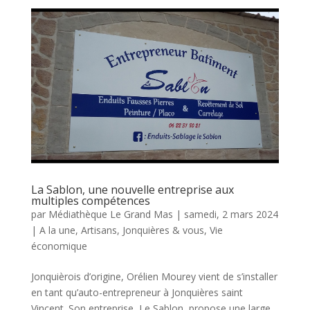
La Sablon, une nouvelle entreprise aux
multiples compétences
par
Médiathèque Le Grand Mas
|
samedi, 2 mars 2024
|
A la une
,
Artisans
,
Jonquières & vous
,
Vie
économique
Jonquièrois d’origine, Orélien Mourey vient de s’installer
en tant qu’auto-entrepreneur à Jonquières saint
Vincent. Son entreprise, Le Sablon, propose une large