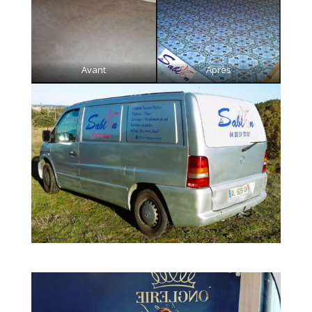
Avant
Après