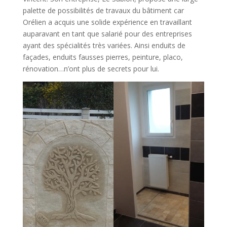
palette de possibilités de travaux du bâtiment car
Orélien a acquis une solide expérience en travaillant
auparavant en tant que salarié pour des entreprises
ayant des spécialités très variées. Ainsi enduits de
façades, enduits fausses pierres, peinture, placo,
rénovation…n’ont plus de secrets pour lui.