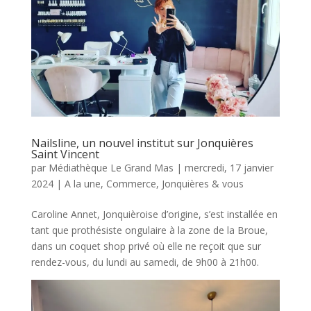
Nailsline, un nouvel institut sur Jonquières
Saint Vincent
par
Médiathèque Le Grand Mas
|
mercredi, 17 janvier
2024
|
A la une
,
Commerce
,
Jonquières & vous
Caroline Annet, Jonquièroise d’origine, s’est installée en
tant que prothésiste ongulaire à la zone de la Broue,
dans un coquet shop privé où elle ne reçoit que sur
rendez-vous, du lundi au samedi, de 9h00 à 21h00.