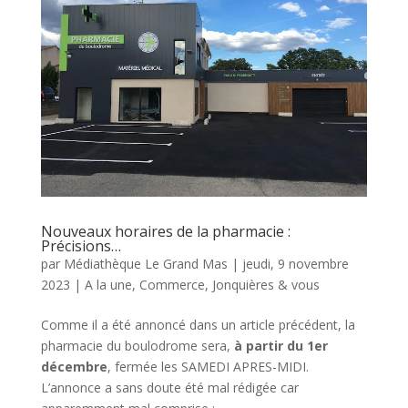
Nouveaux horaires de la pharmacie :
Précisions…
par
Médiathèque Le Grand Mas
|
jeudi, 9 novembre
2023
|
A la une
,
Commerce
,
Jonquières & vous
Comme il a été annoncé dans un article précédent, la
pharmacie du boulodrome sera,
à partir du 1er
décembre
, fermée les SAMEDI APRES-MIDI.
L’annonce a sans doute été mal rédigée car