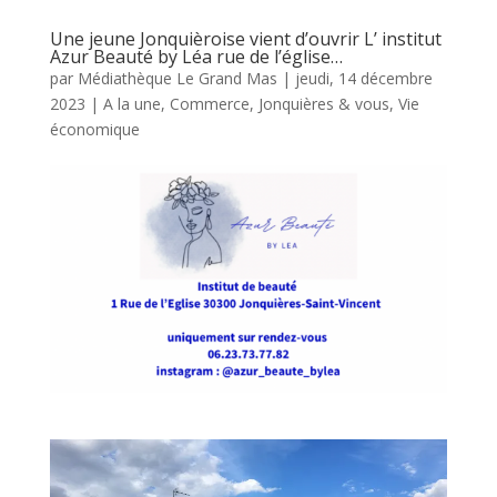
Une jeune Jonquièroise vient d’ouvrir L’ institut
Azur Beauté by Léa rue de l’église…
par
Médiathèque Le Grand Mas
|
jeudi, 14 décembre
2023
|
A la une
,
Commerce
,
Jonquières & vous
,
Vie
économique