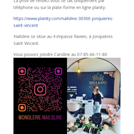
La prise de rendez-vous se fait uniquement par
téléphone ou sur la plate-forme en ligne planity :
https://www.planity.com/nailsline-30300-jonquieres-
saint-vincent
Nailsline se situe au 4 impasse flavien, à Jonquières
Saint Vincent.
Vous pouvez joindre Caroline au 07-85-66-11-80