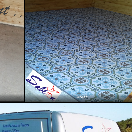
Après