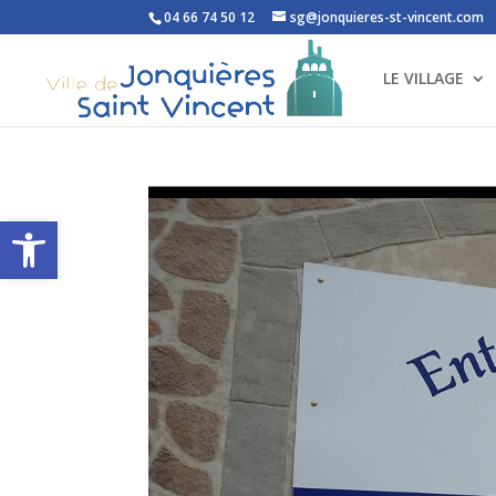
04 66 74 50 12
sg@jonquieres-st-vincent.com
LE VILLAGE
Ouvrir la barre d’outils