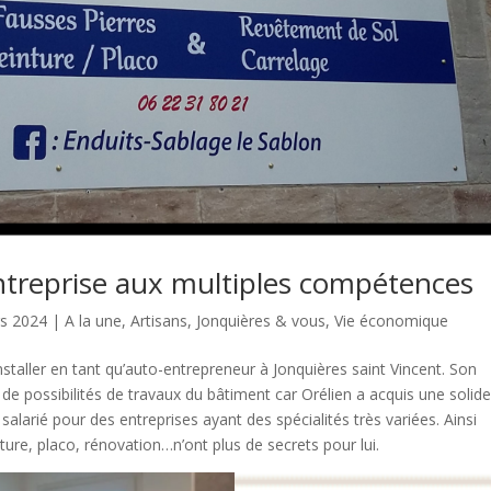
ntreprise aux multiples compétences
rs 2024
|
A la une
,
Artisans
,
Jonquières & vous
,
Vie économique
installer en tant qu’auto-entrepreneur à Jonquières saint Vincent. Son
 de possibilités de travaux du bâtiment car Orélien a acquis une solid
salarié pour des entreprises ayant des spécialités très variées. Ainsi
ture, placo, rénovation…n’ont plus de secrets pour lui.