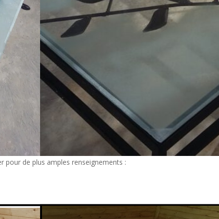
ter pour de plus amples renseignements :