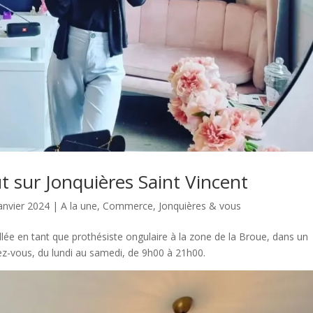
ut sur Jonquières Saint Vincent
anvier 2024
|
A la une
,
Commerce
,
Jonquières & vous
tallée en tant que prothésiste ongulaire à la zone de la Broue, dans un
dez-vous, du lundi au samedi, de 9h00 à 21h00.