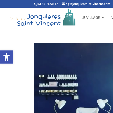
04 66 74 50 12
sg@jonquieres-st-vincent.com
LE VILLAGE
Ouvrir la barre d’outils