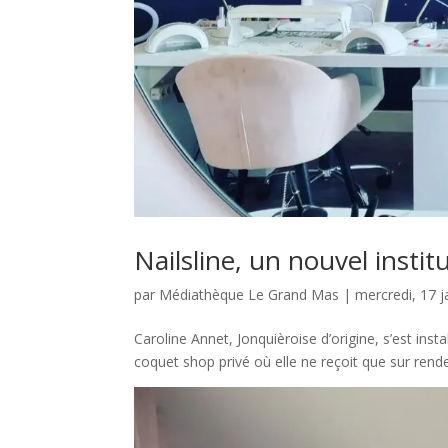
Nailsline, un nouvel instit
par
Médiathèque Le Grand Mas
|
mercredi, 17 j
Caroline Annet, Jonquièroise d’origine, s’est ins
coquet shop privé où elle ne reçoit que sur ren