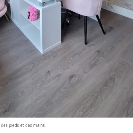
 des pieds et des mains.