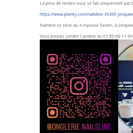
La prise de rendez-vous se fait uniquement par t
https://www.planity.com/nailsline-30300-jonquier
Nailsline se situe au 4 impasse flavien, à Jonquiè
Vous pouvez joindre Caroline au 07-85-66-11-80