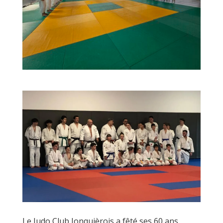
Le Judo Club Jonquièrois a fêté ses 60 ans