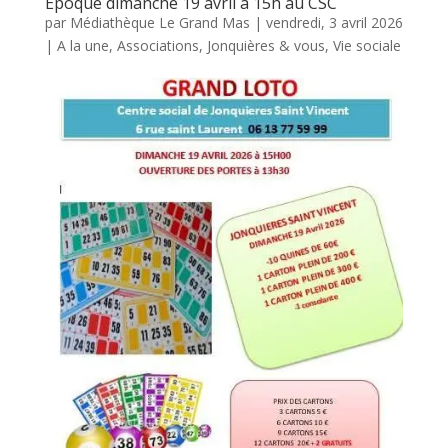
Epoque dimanche 19 avril à 15h au CSC
par
Médiathèque Le Grand Mas
|
vendredi, 3 avril 2026
|
A la une
,
Associations
,
Jonquières & vous
,
Vie sociale