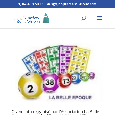
04 66 74 50 12
sg@jonquieres-st-vincent.com
Ouvrir la barre d’outils
Grand loto organisé par l’Association La Belle