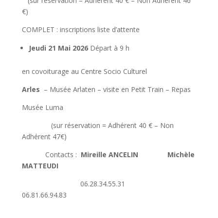
(sur réservation = Adhérent 40 € – Non Adhérent 46
€)
COMPLET : inscriptions liste d’attente
Jeudi 21 Mai 2026
Départ à 9 h
en covoiturage au Centre Socio Culturel
Arles
– Musée Arlaten – visite en Petit Train – Repas
Musée Luma
(sur réservation = Adhérent 40 € – Non
Adhérent 47€)
Contacts :
Mireille ANCELIN Michèle
MATTEUDI
06.28.34.55.31
06.81.66.94.83