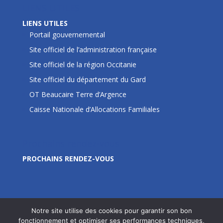
LIENS UTILES
LIENS UTILES
Portail gouvernemental
Site officiel de l’administration française
Site officiel de la région Occitanie
Site officiel du département du Gard
OT Beaucaire Terre d’Argence
Caisse Nationale d’Allocations Familiales
Prochains rendez-vous
PROCHAINS RENDEZ-VOUS
Notre site utilise des cookies pour garantir son bon
fonctionnement et optimiser ses performances techniques,