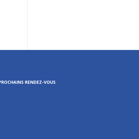
Prochains rendez-vous
PROCHAINS RENDEZ-VOUS