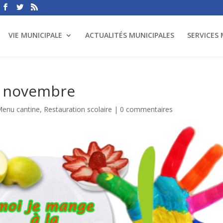
VIE MUNICIPALE
ACTUALITÉS MUNICIPALES
SERVICES
e novembre
enu cantine
,
Restauration scolaire
|
0 commentaires