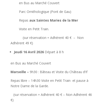
en Bus au Marché Couvert
Parc Ornithologique (Pont de Gau)
Repas
aux Saintes Maries de la Mer
Visite en Petit Train.
(sur réservation = Adhérent 40 € – Non
Adhérent 49 €)
Jeudi 16 Avril 2026
Départ à 8 h
en Bus au Marché Couvert
Marseille
–
9h30 : Bâteau et Visite du Château d’If
Repas libre – 14h30 Visite en Petit Train et pause à
Notre Dame de la Garde.
(sur réservation = Adhérent 40 € – Non Adhérent 46
€)