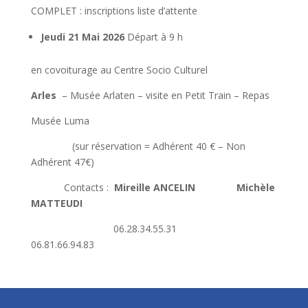
COMPLET : inscriptions liste d’attente
Jeudi 21 Mai 2026
Départ à 9 h
en covoiturage au Centre Socio Culturel
Arles
– Musée Arlaten – visite en Petit Train – Repas
Musée Luma
(sur réservation = Adhérent 40 € – Non
Adhérent 47€)
Contacts :
Mireille ANCELIN Michèle
MATTEUDI
06.28.34.55.31
06.81.66.94.83