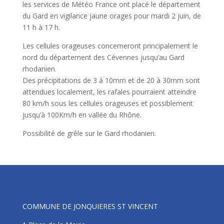
les services de Météo France ont placé le département
du Gard en vigilance jaune orages pour mardi 2 juin, de
11 h à 17 h.
Les cellules orageuses concerneront principalement le
nord du département des Cévennes jusqu’au Gard
rhodanien.
Des précipitations de 3 à 10mm et de 20 à 30mm sont
attendues localement, les rafales pourraient atteindre
80 km/h sous les cellules orageuses et possiblement
jusqu’à 100Km/h en vallée du Rhône.
Possibilité de grêle sur le Gard rhodanien.
Mairie
COMMUNE DE JONQUIERES ST VINCENT