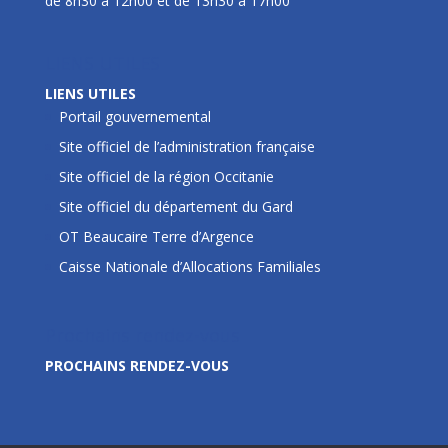
de 8h30 à 12h00 et de 13h30 à 17h00
LIENS UTILES
LIENS UTILES
Portail gouvernemental
Site officiel de l’administration française
Site officiel de la région Occitanie
Site officiel du département du Gard
OT Beaucaire Terre d’Argence
Caisse Nationale d’Allocations Familiales
Prochains rendez-vous
PROCHAINS RENDEZ-VOUS