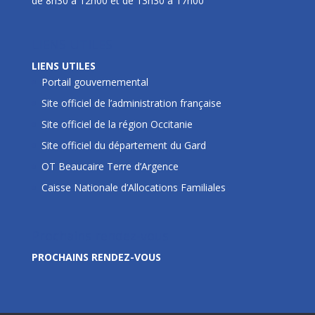
de 8h30 à 12h00 et de 13h30 à 17h00
LIENS UTILES
LIENS UTILES
Portail gouvernemental
Site officiel de l’administration française
Site officiel de la région Occitanie
Site officiel du département du Gard
OT Beaucaire Terre d’Argence
Caisse Nationale d’Allocations Familiales
Prochains rendez-vous
PROCHAINS RENDEZ-VOUS