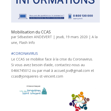
Mobilisation du CCAS
par
Sébastien ANDEVERT
|
jeudi, 19 mars 2020
|
A la
une
,
Flash Info
#CORONAVIRUS
Le CCAS se mobilise face à la crise du Coronavirus.
Si vous avez besoin d’aide, contactez-nous au
0466745012 ou par mail à accueil.jsv@gmail.com et
ccas@jonquieres-st-vincent.com