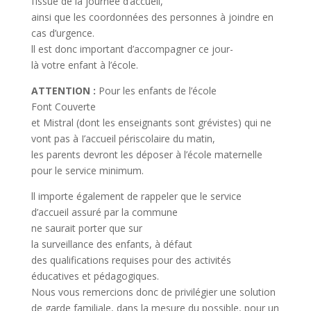
I’issue de la journée d’accueil,
ainsi que les coordonnées des personnes à joindre en
cas d’urgence.
ll est donc important d’accompagner ce jour-
là votre enfant à l’école.
ATTENTION :
Pour les enfants de l’école
Font Couverte
et Mistral (dont les enseignants sont grévistes) qui ne
vont pas à I’accueil périscolaire du matin,
les parents devront les déposer à l’école maternelle
pour le service minimum.
ll importe également de rappeler que le service
d’accueil assuré par la commune
ne saurait porter que sur
la surveillance des enfants, à défaut
des qualifications requises pour des activités
éducatives et pédagogiques.
Nous vous remercions donc de privilégier une solution
de garde familiale, dans la mesure du possible, pour un